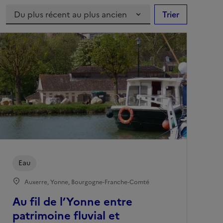
Trier
Eau
Auxerre, Yonne, Bourgogne-Franche-Comté
Au fil de l’Yonne entre
patrimoine fluvial et