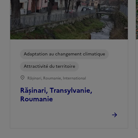
Adaptation au changement climatique
Attractivité du territoire
Rășinari, Roumanie, International
Rășinari, Transylvanie,
Roumanie