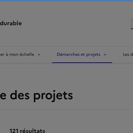
R
durable
rer à mon échelle
Démarches et projets
Les d
e des projets
121 résultats