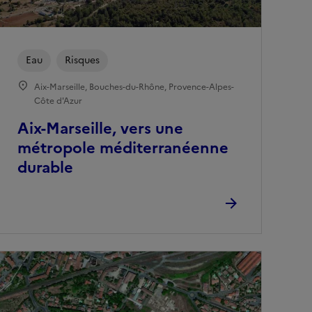
Eau
Risques
Aix-Marseille, Bouches-du-Rhône, Provence-Alpes-
Côte d'Azur
Aix-Marseille, vers une
métropole méditerranéenne
durable