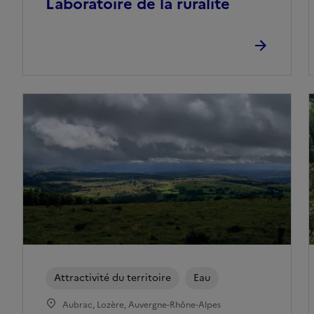
Laboratoire de la ruralité
Attractivité du territoire
Eau
Aubrac, Lozère, Auvergne-Rhône-Alpes