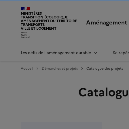
MINISTÈRES
TRANSITION ÉCOLOGIQUE
Aménagement 
AMÉNAGEMENT DU TERRITOIRE
TRANSPORTS
VILLE ET LOGEMENT
LIBERTÉ, ÉGALITÉ, FRATERNITÉ
Les défis de l'aménagement durable
Se repé
Accueil
Démarches et projets
Catalogue des projets
Catalogu