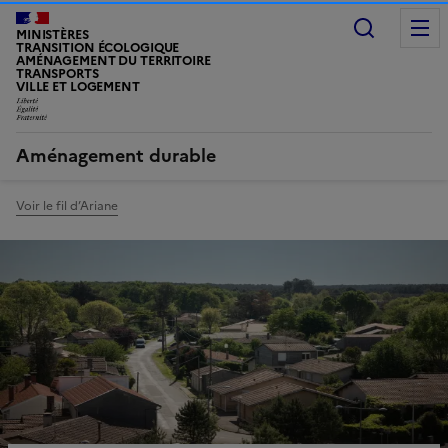
Recherc
MINISTÈRES
TRANSITION ÉCOLOGIQUE
AMÉNAGEMENT DU TERRITOIRE
TRANSPORTS
VILLE ET LOGEMENT
LIBERTÉ, ÉGALITÉ, FRATERNITÉ
Aménagement durable
Voir le fil d’Ariane