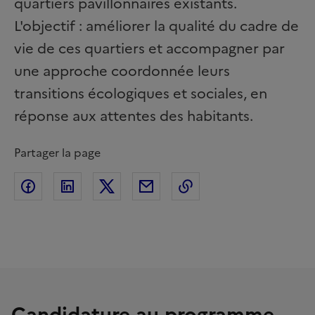
quartiers pavillonnaires existants.
L'objectif : améliorer la qualité du cadre de
vie de ces quartiers et accompagner par
une approche coordonnée leurs
transitions écologiques et sociales, en
réponse aux attentes des habitants.
Partager la page
Partager sur Facebook
Partager sur Linkedin
Partager sur Twitter
Partager par Email
Copier l'adresse de l
Candidature au programme