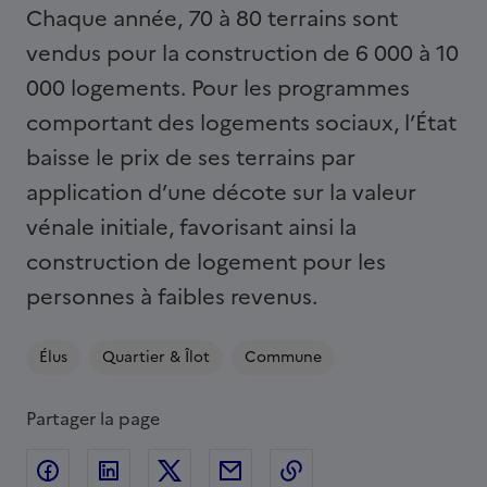
Chaque année, 70 à 80 terrains sont
vendus pour la construction de 6 000 à 10
000 logements. Pour les programmes
comportant des logements sociaux, l’État
baisse le prix de ses terrains par
application d’une décote sur la valeur
vénale initiale, favorisant ainsi la
construction de logement pour les
personnes à faibles revenus.
Élus
Quartier & Îlot
Commune
Partager la page
Partager sur Facebook
Partager sur Linkedin
Partager sur Twitter
Partager par Email
Copier l'adresse de l