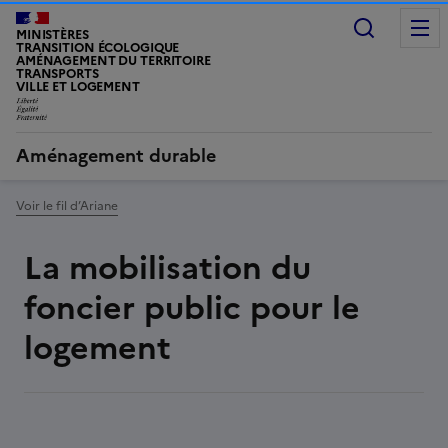
Recherc
MINISTÈRES
TRANSITION ÉCOLOGIQUE
AMÉNAGEMENT DU TERRITOIRE
TRANSPORTS
VILLE ET LOGEMENT
LIBERTÉ, ÉGALITÉ, FRATERNITÉ
Aménagement durable
Voir le fil d’Ariane
La mobilisation du
foncier public pour le
logement