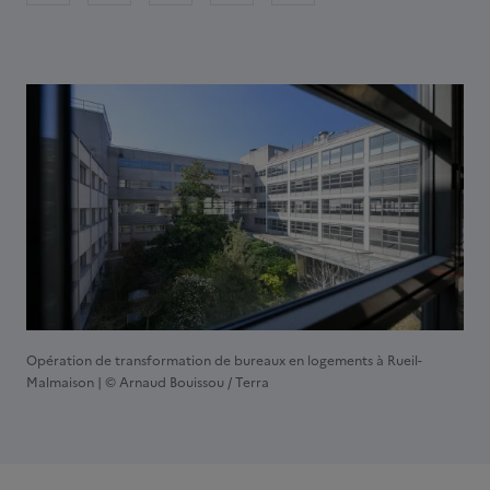
Opération de transformation de bureaux en logements à Rueil-
Malmaison | © Arnaud Bouissou / Terra