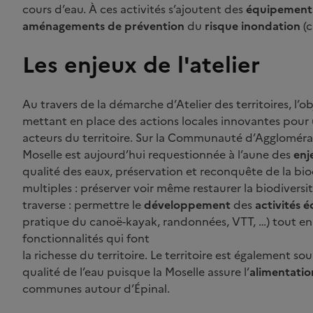
cours d’eau. À ces activités s’ajoutent des
équipements
aménagements de prévention
du
risque inondation
(c
Les enjeux de l'atelier
Au travers de la démarche d’Atelier des territoires, l’o
mettant en place des actions locales innovantes pour
acteurs du territoire. Sur la Communauté d’Agglomérati
Moselle est aujourd’hui requestionnée à l’aune des
enj
qualité des eaux, préservation et reconquête de la biodiv
multiples : préserver voir même restaurer la biodiversité
traverse : permettre le
développement
des
activités 
pratique du canoë-kayak, randonnées, VTT, …) tout en p
fonctionnalités qui font
la richesse du territoire. Le territoire est également s
qualité de l’eau puisque la Moselle assure l’
alimentatio
communes autour d’Épinal.