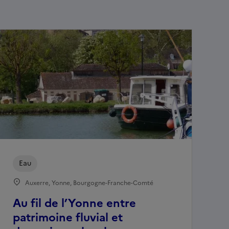
Eau
Auxerre, Yonne, Bourgogne-Franche-Comté
Au fil de l’Yonne entre
patrimoine fluvial et