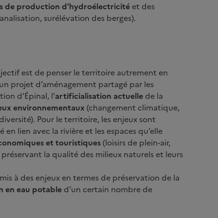
 de production d’hydroélectricité
et des
analisation, surélévation des berges).
bjectif est de penser le territoire autrement en
 un projet d’aménagement partagé par les
on d’Épinal, l’
artificialisation actuelle
de la
eux environnementaux
(changement climatique,
ersité). Pour le territoire, les enjeux sont
 en lien avec la rivière et les espaces qu’elle
économiques et touristiques
(loisirs de plein-air,
réservant la qualité des milieux naturels et leurs
oumis à des enjeux en termes de préservation de la
n en eau potable
d’un certain nombre de