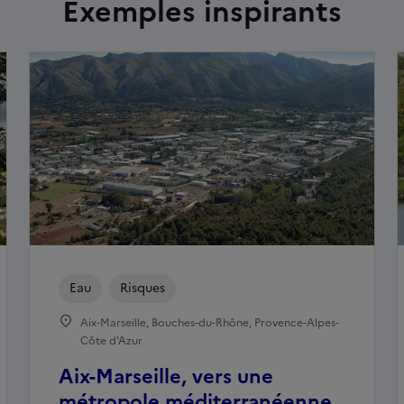
Exemples inspirants
Eau
Risques
Aix-Marseille, Bouches-du-Rhône, Provence-Alpes-
Côte d'Azur
Aix-Marseille, vers une
métropole méditerranéenne