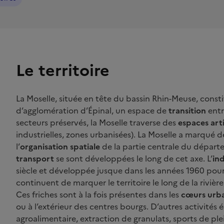
Le territoire
La Moselle, située en tête du bassin Rhin-Meuse, cons
d’agglomération d’Épinal, un espace de
transition
ent
secteurs préservés, la Moselle traverse des
espaces arti
industrielles, zones urbanisées). La Moselle a marqué d
l’
organisation spatiale
de la partie centrale du départ
transport
se sont développées le long de cet axe. L’
ind
siècle et développée jusque dans les années 1960 pour e
continuent de marquer le territoire le long de la rivièr
Ces friches sont à la fois présentes dans les
cœurs urba
ou à l’extérieur des centres bourgs. D’autres activités
agroalimentaire, extraction de granulats, sports de pl