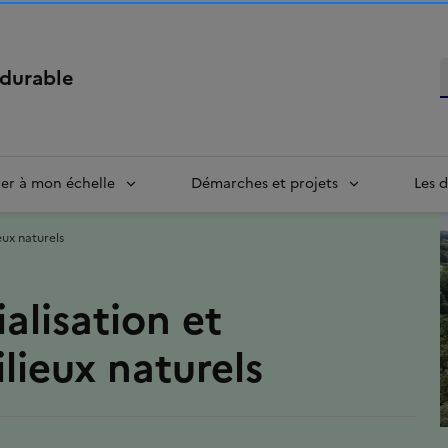
R
durable
rer à mon échelle
Démarches et projets
Les d
eux naturels
ialisation et
lieux naturels