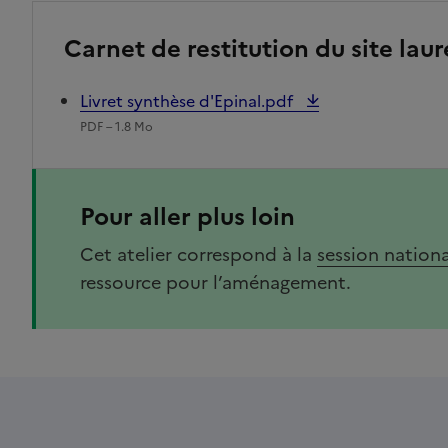
Carnet de restitution du site laur
Livret synthèse d'Epinal.pdf
PDF – 1.8 Mo
Pour aller plus loin
Cet atelier correspond à la
session nation
ressource pour l’aménagement.