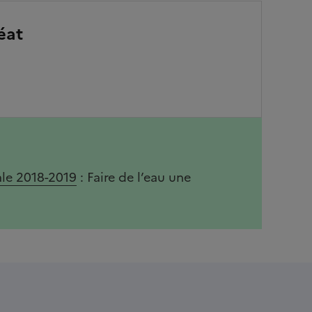
éat
ale 2018-2019
: Faire de l’eau une