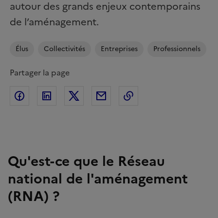
autour des grands enjeux contemporains
de l’aménagement.
Élus
Collectivités
Entreprises
Professionnels
Partager la page
Partager sur Facebook
Partager sur Linkedin
Partager sur Twitter
Partager par Email
Copier l'adresse de l
Qu'est-ce que le Réseau
national de l'aménagement
(RNA) ?