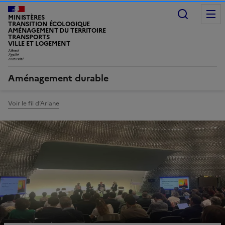
Recherc
MINISTÈRES
TRANSITION ÉCOLOGIQUE
AMÉNAGEMENT DU TERRITOIRE
TRANSPORTS
VILLE ET LOGEMENT
LIBERTÉ, ÉGALITÉ, FRATERNITÉ
Aménagement durable
Voir le fil d’Ariane