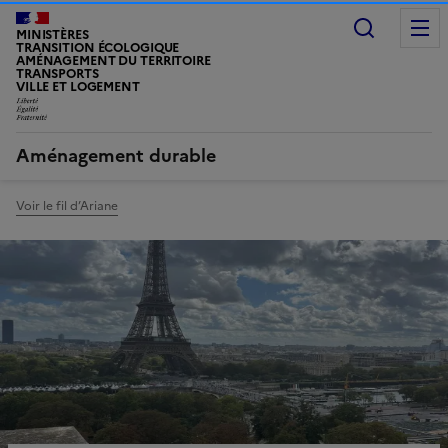
Recherc
MINISTÈRES
TRANSITION ÉCOLOGIQUE
AMÉNAGEMENT DU TERRITOIRE
TRANSPORTS
VILLE ET LOGEMENT
LIBERTÉ, ÉGALITÉ, FRATERNITÉ
Aménagement durable
Voir le fil d’Ariane