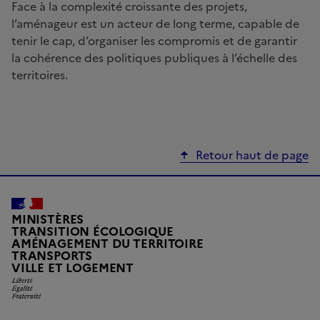
Face à la complexité croissante des projets,
l’aménageur est un acteur de long terme, capable de
tenir le cap, d’organiser les compromis et de garantir
la cohérence des politiques publiques à l’échelle des
territoires.
Retour haut de page
MINISTÈRES
TRANSITION ÉCOLOGIQUE
AMÉNAGEMENT DU TERRITOIRE
TRANSPORTS
Liberté, Égalité, Fraternité
VILLE ET LOGEMENT