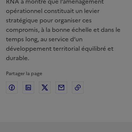
RNA a montré que l’aménagement
opérationnel constituait un levier
stratégique pour organiser ces
compromis, à la bonne échelle et dans le
temps long, au service d’un
développement territorial équilibré et
durable.
Partager la page
Partager sur Facebook
Partager sur Linkedin
Partager sur Twitter
Partager par Email
Copier l'adresse de l