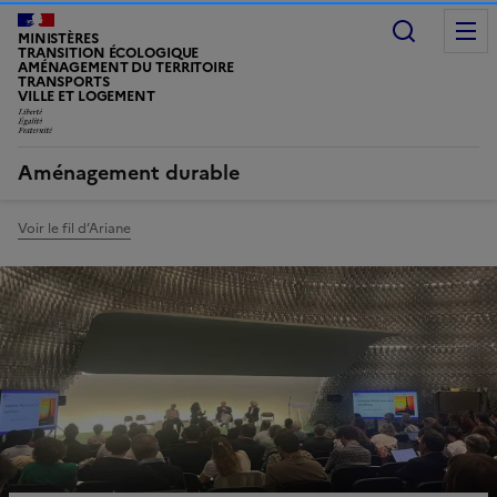
Recherc
MINISTÈRES
TRANSITION ÉCOLOGIQUE
AMÉNAGEMENT DU TERRITOIRE
TRANSPORTS
VILLE ET LOGEMENT
LIBERTÉ, ÉGALITÉ, FRATERNITÉ
Aménagement durable
Voir le fil d’Ariane