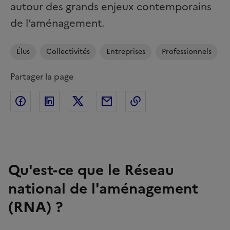
autour des grands enjeux contemporains
de l’aménagement.
Élus
Collectivités
Entreprises
Professionnels
Partager la page
Partager sur Facebook
Partager sur Linkedin
Partager sur Twitter
Partager par Email
Copier l'adresse de l
Qu'est-ce que le Réseau
national de l'aménagement
(RNA) ?