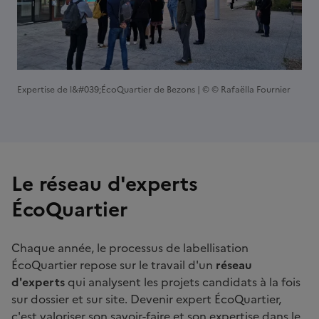
Expertise de l&#039;ÉcoQuartier de Bezons | © © Rafaëlla Fournier
Le réseau d'experts
ÉcoQuartier
Chaque année, le processus de labellisation
ÉcoQuartier repose sur le travail d'un
réseau
d'experts
qui analysent les projets candidats à la fois
sur dossier et sur site. Devenir expert ÉcoQuartier,
c'est valoriser son savoir-faire et son expertise dans le