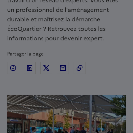
travail d'un réseau d'experts. Vous êtes
un professionnel de l'aménagement
durable et maîtrisez la démarche
ÉcoQuartier ? Retrouvez toutes les
informations pour devenir expert.
Partager la page
Partager sur Facebook
Partager sur Linkedin
Partager sur Twitter
Partager par Email
Copier l'adresse de l