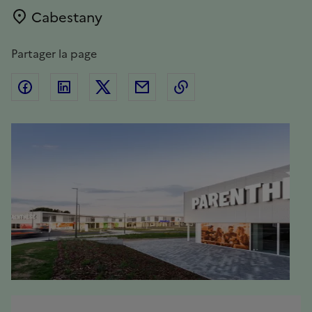
Cabestany
Emplacement
Partager la page
Partager sur Facebook
Partager sur Linkedin
Partager sur Twitter
Partager par Email
Copier l'adresse de la