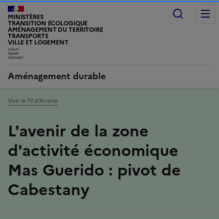
Recherc
MINISTÈRES
TRANSITION ÉCOLOGIQUE
AMÉNAGEMENT DU TERRITOIRE
TRANSPORTS
VILLE ET LOGEMENT
LIBERTÉ, ÉGALITÉ, FRATERNITÉ
Aménagement durable
Voir le fil d’Ariane
L'avenir de la zone
d'activité économique
Mas Guerido : pivot de
Cabestany