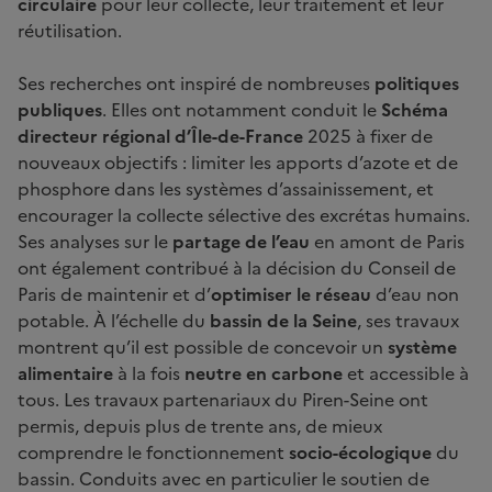
circulaire
pour leur collecte, leur traitement et leur
réutilisation.
Ses recherches ont inspiré de nombreuses
politiques
publiques
. Elles ont notamment conduit le
Schéma
directeur régional d’Île-de-France
2025 à fixer de
nouveaux objectifs : limiter les apports d’azote et de
phosphore dans les systèmes d’assainissement, et
encourager la collecte sélective des excrétas humains.
Ses analyses sur le
partage de l’eau
en amont de Paris
ont également contribué à la décision du Conseil de
Paris de maintenir et d’
optimiser le réseau
d’eau non
potable. À l’échelle du
bassin de la Seine
, ses travaux
montrent qu’il est possible de concevoir un
système
alimentaire
à la fois
neutre en carbone
et accessible à
tous. Les travaux partenariaux du Piren-Seine ont
permis, depuis plus de trente ans, de mieux
comprendre le fonctionnement
socio-écologique
du
bassin. Conduits avec en particulier le soutien de