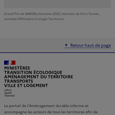
Grand Prix de l&#039;urbanisme 2025, interview de Chris Younès,
nominée ©Ministère Ecologie Territoires
Retour haut de page
MINISTÈRES
TRANSITION ÉCOLOGIQUE
AMÉNAGEMENT DU TERRITOIRE
TRANSPORTS
Liberté, Égalité, Fraternité
VILLE ET LOGEMENT
Le portail de l'Aménagement durable informe et
accompagne les acteurs de tous les territoires afin de