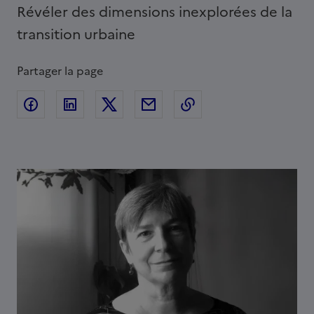
Révéler des dimensions inexplorées de la
transition urbaine
Partager la page
Partager sur Facebook
Partager sur Linkedin
Partager sur Twitter
Partager par Email
Copier l'adresse de l