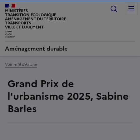
Recherc
MINISTÈRES
TRANSITION ÉCOLOGIQUE
AMÉNAGEMENT DU TERRITOIRE
TRANSPORTS
VILLE ET LOGEMENT
LIBERTÉ, ÉGALITÉ, FRATERNITÉ
Aménagement durable
Voir le fil d’Ariane
Grand Prix de
l'urbanisme 2025, Sabine
Barles