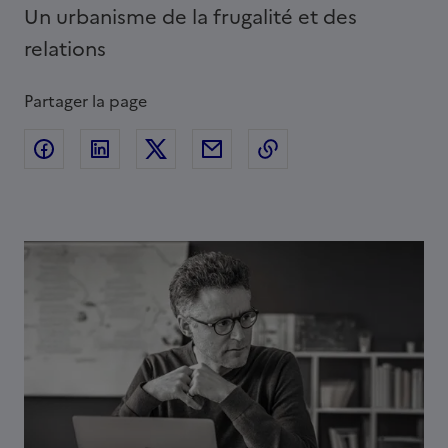
Un urbanisme de la frugalité et des
relations
Partager la page
Partager sur Facebook
Partager sur Linkedin
Partager sur Twitter
Partager par Email
Copier l'adresse de l