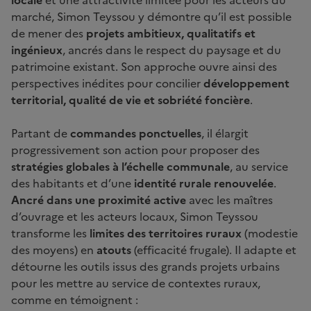
marché, Simon Teyssou y démontre qu’il est possible
de mener des
projets ambitieux, qualitatifs et
ingénieux
, ancrés dans le respect du paysage et du
patrimoine existant. Son approche ouvre ainsi des
perspectives inédites pour concilier
développement
territorial, qualité de vie et sobriété foncière
.
Partant de
commandes ponctuelles
, il élargit
progressivement son action pour proposer des
stratégies globales à l’échelle communale
, au service
des habitants et d’une
identité rurale renouvelée
.
Ancré dans une proximité active
avec les maîtres
d’ouvrage et les acteurs locaux, Simon Teyssou
transforme les
limites des territoires ruraux
(modestie
des moyens) en
atouts
(efficacité frugale). Il adapte et
détourne les outils issus des grands projets urbains
pour les mettre au service de contextes ruraux,
comme en témoignent :