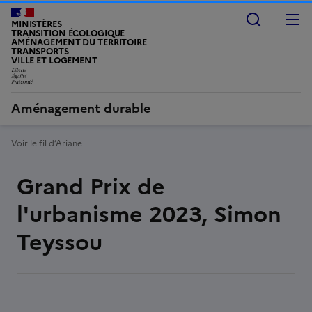
Recherc
MINISTÈRES
TRANSITION ÉCOLOGIQUE
AMÉNAGEMENT DU TERRITOIRE
TRANSPORTS
VILLE ET LOGEMENT
LIBERTÉ, ÉGALITÉ, FRATERNITÉ
Aménagement durable
Voir le fil d’Ariane
Grand Prix de
l'urbanisme 2023, Simon
Teyssou