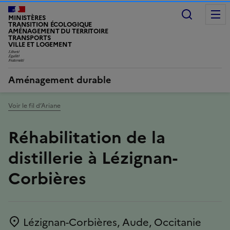
Recherc
MINISTÈRES
TRANSITION ÉCOLOGIQUE
AMÉNAGEMENT DU TERRITOIRE
TRANSPORTS
VILLE ET LOGEMENT
LIBERTÉ, ÉGALITÉ, FRATERNITÉ
Aménagement durable
Voir le fil d’Ariane
Réhabilitation de la
distillerie à Lézignan-
Corbières
Lézignan-Corbières, Aude, Occitanie