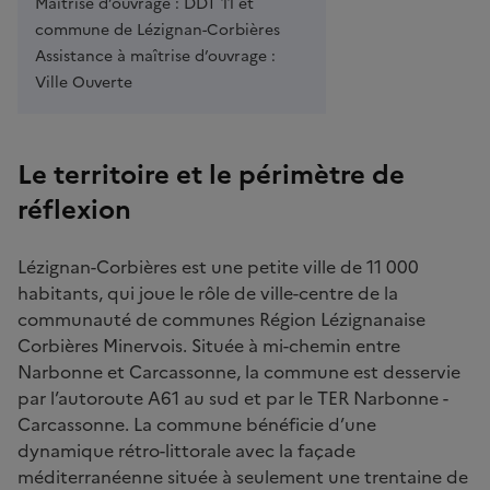
Maîtrise d’ouvrage :
DDT 11 et
commune de Lézignan-Corbières
Assistance à maîtrise d’ouvrage :
Ville Ouverte
Le territoire et le périmètre de
réflexion
Lézignan-Corbières est une petite ville de 11 000
habitants, qui joue le rôle de ville-centre de la
communauté de communes Région Lézignanaise
Corbières Minervois. Située à mi-chemin entre
Narbonne et Carcassonne, la commune est desservie
par l’autoroute A61 au sud et par le TER Narbonne -
Carcassonne. La commune bénéficie d’une
dynamique rétro-littorale avec la façade
méditerranéenne située à seulement une trentaine de