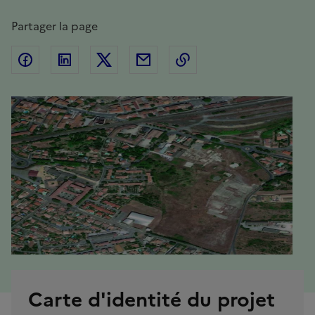
Emplacement
Partager la page
Partager sur Facebook
Partager sur Linkedin
Partager sur Twitter
Partager par Email
Copier l'adresse de la
Carte d'identité du projet