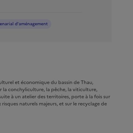
tenarial d'aménagement
 culturel et économique du bassin de Thau,
 la conchyliculture, la pêche, la viticulture,
ite à un atelier des territoires, porte à la fois sur
x risques naturels majeurs, et sur le recyclage de