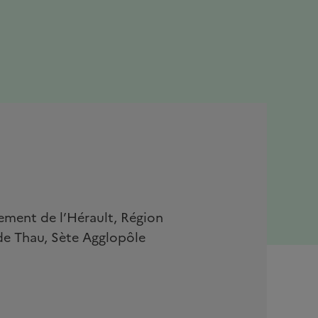
tement de l’Hérault, Région
 de Thau, Sète Agglopôle