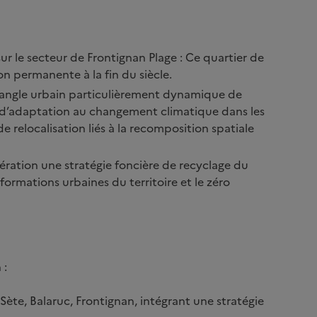
r le secteur de Frontignan Plage : Ce quartier de
 permanente à la fin du siècle.
riangle urbain particulièrement dynamique de
s d’adaptation au changement climatique dans les
 relocalisation liés à la recomposition spatiale
mération une stratégie foncière de recyclage du
formations urbaines du territoire et le zéro
 :
Sète, Balaruc, Frontignan, intégrant une stratégie