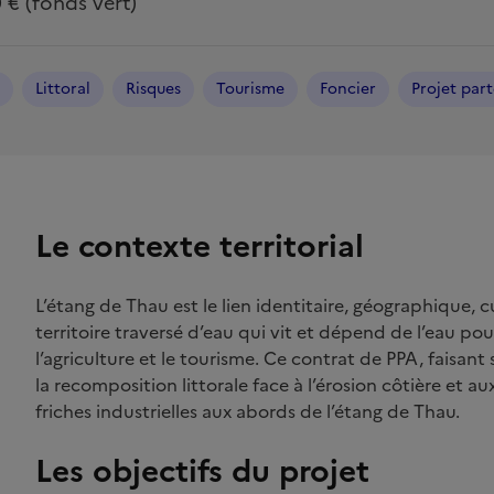
 € (fonds vert)
Littoral
Risques
Tourisme
Foncier
Projet par
Le contexte territorial
L’étang de Thau est le lien identitaire, géographique,
territoire traversé d’eau qui vit et dépend de l’eau pour
l’agriculture et le tourisme. Ce contrat de PPA, faisant su
la recomposition littorale face à l’érosion côtière et au
friches industrielles aux abords de l’étang de Thau.
Les objectifs du projet