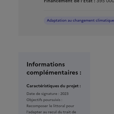
Financement de l’État :
395 000
Adaptation au changement climatique
Informations
complémentaires :
Caractéristiques du projet :
Date de signature :
2023
Objectifs poursuivis :
Recomposer le littoral pour
l’adapter au recul du trait de