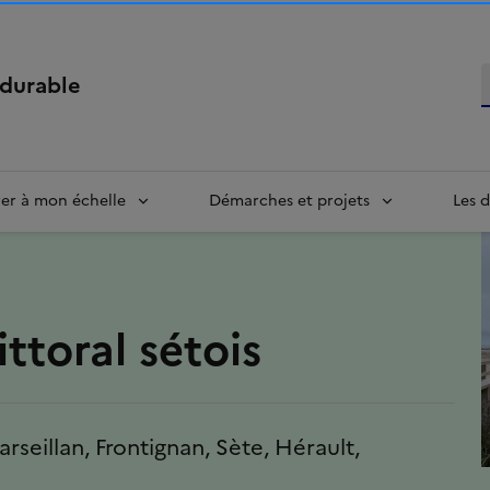
R
durable
rer à mon échelle
Démarches et projets
Les d
ttoral sétois
arseillan, Frontignan, Sète, Hérault,