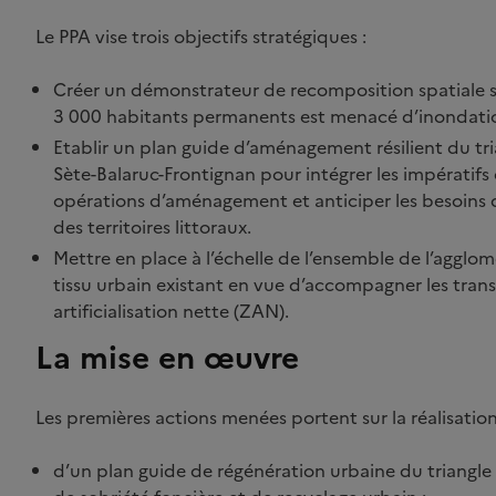
Le PPA vise trois objectifs stratégiques :
Créer un démonstrateur de recomposition spatiale su
3 000 habitants permanents est menacé d’inondation
Etablir un plan guide d’aménagement résilient du t
Sète-Balaruc-Frontignan pour intégrer les impératif
opérations d’aménagement et anticiper les besoins de
des territoires littoraux.
Mettre en place à l’échelle de l’ensemble de l’agglo
tissu urbain existant en vue d’accompagner les trans
artificialisation nette (ZAN).
La mise en œuvre
Les premières actions menées portent sur la réalisation
d’un plan guide de régénération urbaine du triangle 