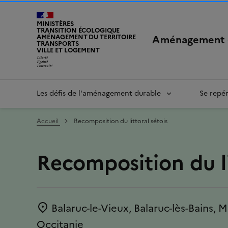
MINISTÈRES
TRANSITION ÉCOLOGIQUE
Aménagement 
AMÉNAGEMENT DU TERRITOIRE
TRANSPORTS
VILLE ET LOGEMENT
LIBERTÉ, ÉGALITÉ, FRATERNITÉ
Les défis de l'aménagement durable
Se repé
Accueil
Recomposition du littoral sétois
Recomposition du li
Balaruc-le-Vieux, Balaruc-lès-Bains, M
Emplacement
Occitanie