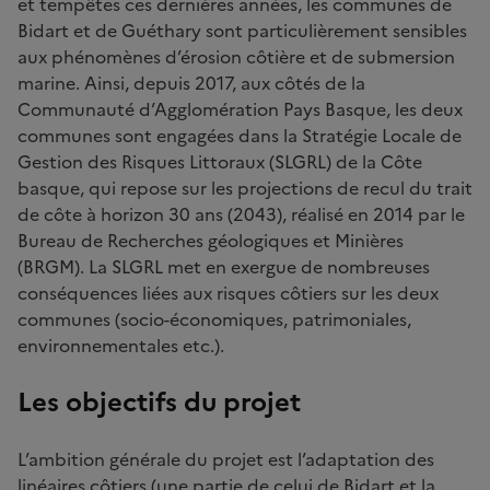
et tempêtes ces dernières années, les communes de
Bidart et de Guéthary sont particulièrement sensibles
aux phénomènes d’érosion côtière et de submersion
marine. Ainsi, depuis 2017, aux côtés de la
Communauté d’Agglomération Pays Basque, les deux
communes sont engagées dans la Stratégie Locale de
Gestion des Risques Littoraux (SLGRL) de la Côte
basque, qui repose sur les projections de recul du trait
de côte à horizon 30 ans (2043), réalisé en 2014 par le
Bureau de Recherches géologiques et Minières
(BRGM). La SLGRL met en exergue de nombreuses
conséquences liées aux risques côtiers sur les deux
communes (socio-économiques, patrimoniales,
environnementales etc.).
Les objectifs du projet
L’ambition générale du projet est l’adaptation des
linéaires côtiers (une partie de celui de Bidart et la