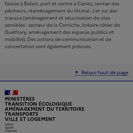
falaise à Bidart, port et centre à Cenitz, sentier des
pêcheurs, réaménagement du littoral…) et sur des
travaux (aménagement et sécurisation de sites
sensibles : secteur de la Corniche, linéaire côtier de
Guéthary, aménagement des espaces publics et
mobilité). Des actions de communication et de
concertation sont également prévues.
Retour haut de page
MINISTÈRES
TRANSITION ÉCOLOGIQUE
AMÉNAGEMENT DU TERRITOIRE
TRANSPORTS
Liberté, Égalité, Fraternité
VILLE ET LOGEMENT