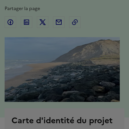
Partager la page
Partager sur Facebook
Partager sur Linkedin
Partager sur Twitter
Partager par Email
Copier l'adresse de la
Carte d'identité du projet