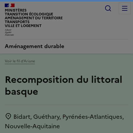
Recherc
MINISTÈRES
TRANSITION ÉCOLOGIQUE
AMÉNAGEMENT DU TERRITOIRE
TRANSPORTS
VILLE ET LOGEMENT
LIBERTÉ, ÉGALITÉ, FRATERNITÉ
Aménagement durable
Voir le fil d’Ariane
Recomposition du littoral
basque
Bidart, Guéthary, Pyrénées-Atlantiques,
Emplacement
Nouvelle-Aquitaine