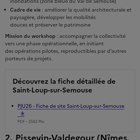
inondations (zone bleue du Val de Semouse)
Cadre de vie
: améliorer la qualité architecturale et
paysagère, développer les mobilités
douces et préserver le patrimoine
Mission du workshop
: accompagner la collectivité
vers une phase opérationnelle, en initiant
des opérations pilotes, reproductibles par d’autres
porteurs de projets.
Découvrez la fiche détaillée de
Saint-Loup-sur-Semouse
PJU26 - Fiche de site Saint-Loup-sur-Semouse
PDF – 25.62 Mo
2. Pissevin-Valdegour (Nîmes,