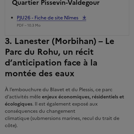
Quartier Pissevin-Valdegour
PJU26 - Fiche de site Nîmes
PDF – 10.3 Mo
3. Lanester (Morbihan) – Le
Parc du Rohu, un récit
d’anticipation face à la
montée des eaux
À l’embouchure du Blavet et du Plessis, ce parc
d’activités mêle
enjeux économiques, résidentiels et
écologiques
. Il est également exposé aux
conséquences du changement
climatique (submersions marines, recul du trait de
côte).