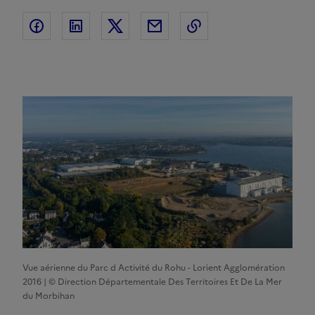
Partager sur Facebook
Partager sur Linkedin
Partager sur Twitter
Partager par Email
Copier l'adresse de 
Vue aérienne du Parc d Activité du Rohu - Lorient Agglomération
2016 | © Direction Départementale Des Territoires Et De La Mer
du Morbihan