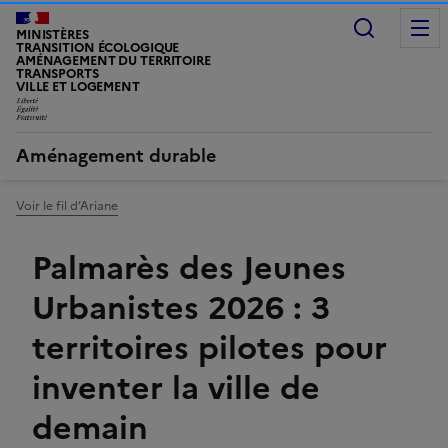
Recherc
MINISTÈRES
TRANSITION ÉCOLOGIQUE
AMÉNAGEMENT DU TERRITOIRE
TRANSPORTS
VILLE ET LOGEMENT
LIBERTÉ, ÉGALITÉ, FRATERNITÉ
Aménagement durable
Voir le fil d’Ariane
Palmarès des Jeunes
Urbanistes 2026 : 3
territoires pilotes pour
inventer la ville de
demain