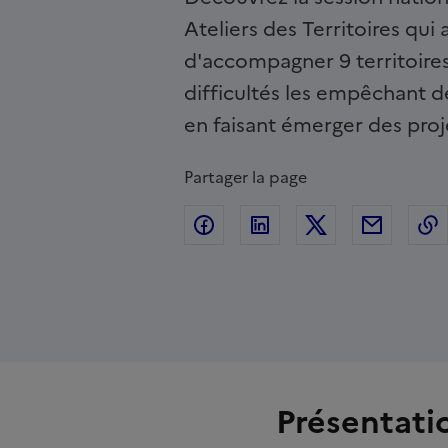
Ateliers des Territoires qui
d'accompagner 9 territoire
difficultés les empêchant de
en faisant émerger des proje
Partager la page
Partager sur Facebook
Partager sur Linkedin
Partager sur T
Partage
Présentatio