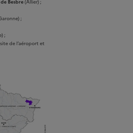
 de Besbre
(Allier) ;
Garonne) ;
) ;
site de l’aéroport et