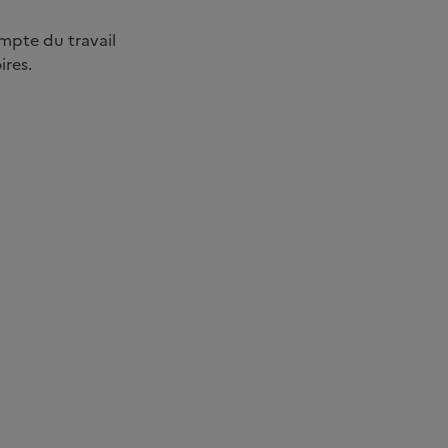
ompte du travail
ires.