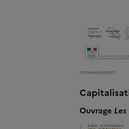
© DGALN/DHUP/AD1
Capitalisat
Ouvrage
Les 
Image