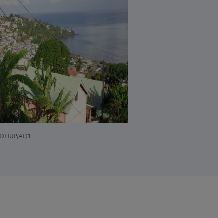
N/DHUP/AD1