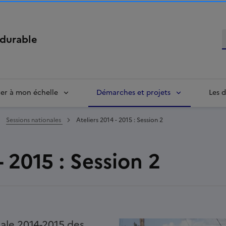
R
durable
rer à mon échelle
Démarches et projets
Les d
Sessions nationales
Ateliers 2014 - 2015 : Session 2
- 2015 : Session 2
nale 2014-2015 des