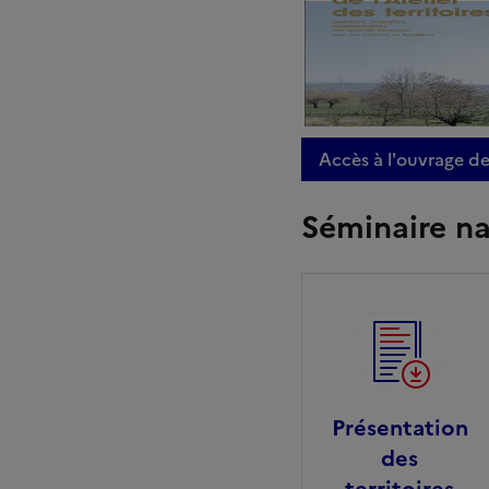
Accès à l'ouvrage de
Séminaire nat
Présentation
des
territoires