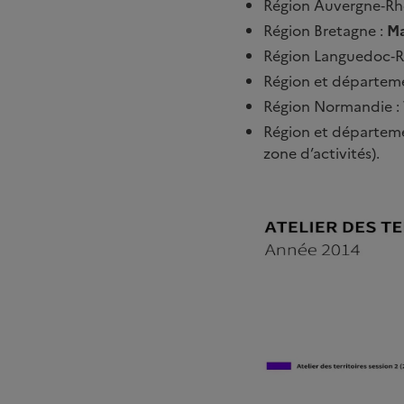
Région Auvergne‐Rh
Région Bretagne :
Ma
Région Languedoc‐Ro
Région et départem
Région Normandie :
Région et départeme
zone d’activités).