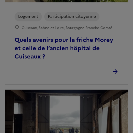
Logement
Participation citoyenne
Cuiseaux, Saône-et-Loire, Bourgogne-Franche-Comté
Quels avenirs pour la friche Morey
et celle de l’ancien hôpital de
Cuiseaux ?