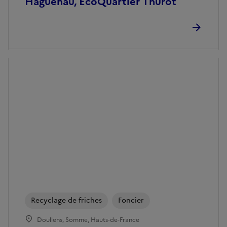
Haguenau, ÉcoQuartier Thurot
Recyclage de friches
Foncier
Doullens, Somme, Hauts-de-France