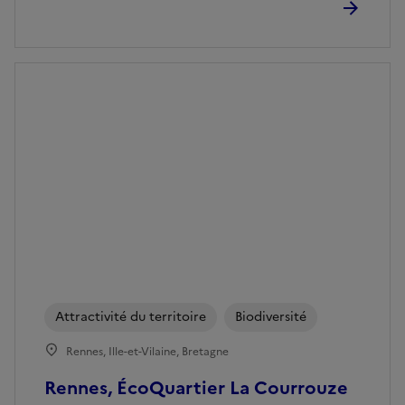
Attractivité du territoire
Biodiversité
Rennes, Ille-et-Vilaine, Bretagne
Rennes, ÉcoQuartier La Courrouze